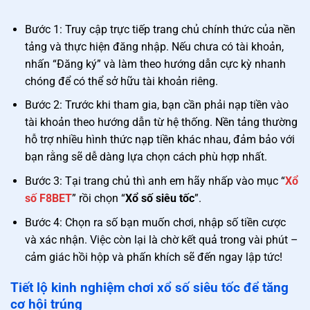
Bước 1: Truy cập trực tiếp trang chủ chính thức của nền
tảng và thực hiện đăng nhập. Nếu chưa có tài khoản,
nhấn “Đăng ký” và làm theo hướng dẫn cực kỳ nhanh
chóng để có thể sở hữu tài khoản riêng.
Bước 2: Trước khi tham gia, bạn cần phải nạp tiền vào
tài khoản theo hướng dẫn từ hệ thống. Nền tảng thường
hỗ trợ nhiều hình thức nạp tiền khác nhau, đảm bảo với
bạn rằng sẽ dễ dàng lựa chọn cách phù hợp nhất.
Bước 3: Tại trang chủ thì anh em hãy nhấp vào mục “
Xổ
số F8BET
” rồi chọn “
Xổ số siêu tốc
”.
Bước 4: Chọn ra số bạn muốn chơi, nhập số tiền cược
và xác nhận. Việc còn lại là chờ kết quả trong vài phút –
cảm giác hồi hộp và phấn khích sẽ đến ngay lập tức!
Tiết lộ kinh nghiệm chơi xổ số siêu tốc để tăng
cơ hội trúng