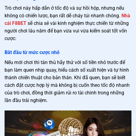
Trò chơi này hấp dẫn ở tốc độ và sự hồi hộp, nhưng nếu
không có chiến lược, bạn rất dễ cháy túi nhanh chóng.
Nhà
cái F8BET
sẽ chia sẻ vài kinh nghiệm thực chiến từ những
người chơi lâu năm để bạn vừa vui vừa kiểm soát tốt vốn
cược:
Bắt đầu từ mức cược nhỏ
Nếu mới chơi thì tân thủ hãy thử với số tiền nhỏ trước để
bạn làm quen nhịp quay, hiểu cách số xuất hiện và tự hình
thành chiến thuật cho bản thân. Khi đã quen, bạn sẽ biết
cách đặt cược hợp lý mà không bị cuốn theo tốc độ nhanh
của trò chơi, đồng thời giảm rủi ro tài chính trong những
lần đầu trải nghiệm.