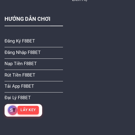
HƯỚNG DẪN CHƠI
Đăng Ký F8BET
Đăng Nhập F8BET
Nạp Tiền F8BET
Rút Tiền F8BET
Tải App F8BET
Đại Lý F8BET
S
T
LẤY KEY