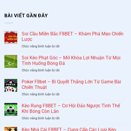
BÀI VIẾT GẦN ĐÂY
Soi Cầu Miền Bắc F8BET – Khám Phá Mẹo Chiến
Lược
ở
Chức năng bình luận bị tắt
Soi
Cầu
Soi Kèo Phạt Góc – Mở Khóa Lợi Nhuận Từ Mọi
Miền
Tình Huống Bóng Đá
Bắc
ở
Chức năng bình luận bị tắt
F8BET
Soi
–
Kèo
Poker F8bet – Bí Quyết Thắng Lớn Từ Game Bài
Khám
Phạt
Phá
Chiến Thuật
Góc
Mẹo
ở
Chức năng bình luận bị tắt
–
Chiến
Poker
Mở
Lược
F8bet
Kèo Rung F8BET – Cơ Hội Đảo Ngược Tình Thế
Khóa
–
Lợi
Khi Bóng Còn Lăn
Bí
Nhuận
ở
Chức năng bình luận bị tắt
Quyết
Từ
Kèo
Thắng
Mọi
Rung
Kèo Nhà Cái F8BET – Cung Cấp Các Loại Kèo
Lớn
Tình