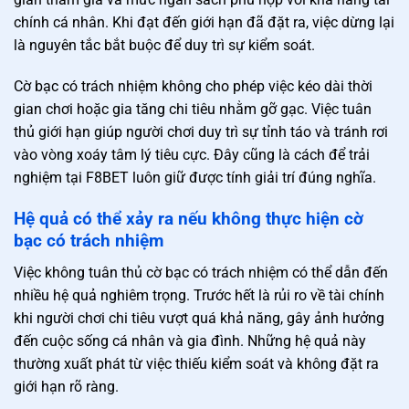
chính cá nhân. Khi đạt đến giới hạn đã đặt ra, việc dừng lại
là nguyên tắc bắt buộc để duy trì sự kiểm soát.
Cờ bạc có trách nhiệm không cho phép việc kéo dài thời
gian chơi hoặc gia tăng chi tiêu nhằm gỡ gạc. Việc tuân
thủ giới hạn giúp người chơi duy trì sự tỉnh táo và tránh rơi
vào vòng xoáy tâm lý tiêu cực. Đây cũng là cách để trải
nghiệm tại F8BET luôn giữ được tính giải trí đúng nghĩa.
Hệ quả có thể xảy ra nếu không thực hiện cờ
bạc có trách nhiệm
Việc không tuân thủ cờ bạc có trách nhiệm có thể dẫn đến
nhiều hệ quả nghiêm trọng. Trước hết là rủi ro về tài chính
khi người chơi chi tiêu vượt quá khả năng, gây ảnh hưởng
đến cuộc sống cá nhân và gia đình. Những hệ quả này
thường xuất phát từ việc thiếu kiểm soát và không đặt ra
giới hạn rõ ràng.