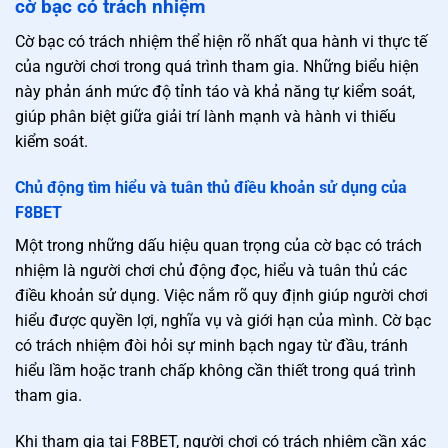
cờ bạc có trách nhiệm
Cờ bạc có trách nhiệm thể hiện rõ nhất qua hành vi thực tế
của người chơi trong quá trình tham gia. Những biểu hiện
này phản ánh mức độ tỉnh táo và khả năng tự kiểm soát,
giúp phân biệt giữa giải trí lành mạnh và hành vi thiếu
kiểm soát.
Chủ động tìm hiểu và tuân thủ điều khoản sử dụng của
F8BET
Một trong những dấu hiệu quan trọng của cờ bạc có trách
nhiệm là người chơi chủ động đọc, hiểu và tuân thủ các
điều khoản sử dụng. Việc nắm rõ quy định giúp người chơi
hiểu được quyền lợi, nghĩa vụ và giới hạn của mình. Cờ bạc
có trách nhiệm đòi hỏi sự minh bạch ngay từ đầu, tránh
hiểu lầm hoặc tranh chấp không cần thiết trong quá trình
tham gia.
Khi tham gia tại F8BET, người chơi có trách nhiệm cần xác