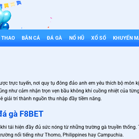
 THAO
BẮN CÁ
ĐÁ GÀ
NỔ HŨ
XỔ SỐ
KHUYẾN M
ược trực tuyến, nơi quy tụ đông đảo anh em yêu thích bộ môn kị
 như cảm nhận trọn vẹn bầu không khí cuồng nhiệt của từng trậ
ê giải trí thành nguồn thu nhập đầy tiềm năng.
 đá gà F8BET
 khi tái hiện đầy đủ sức nóng từ những trường gà truyền thống.
u trường nổi tiếng như Thomo, Philippines hay Campuchia.