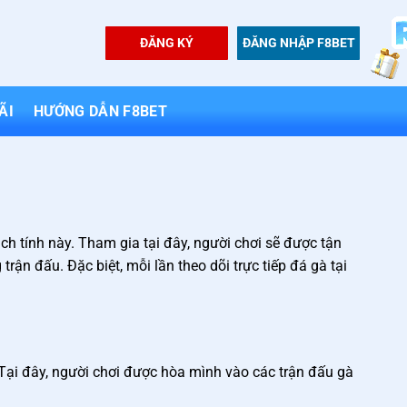
ĐĂNG KÝ
ĐĂNG NHẬP F8BET
ÃI
HƯỚNG DẪN F8BET
ch tính này. Tham gia tại đây, người chơi sẽ được tận
n đấu. Đặc biệt, mỗi lần theo dõi trực tiếp đá gà tại
 Tại đây, người chơi được hòa mình vào các trận đấu gà