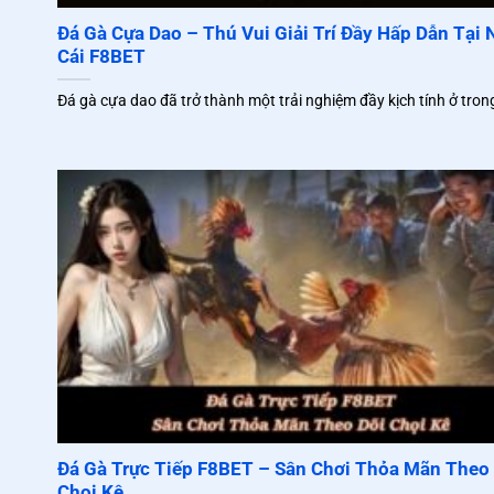
Đá Gà Cựa Dao – Thú Vui Giải Trí Đầy Hấp Dẫn Tại 
Điểm nổi bật của sảnh cược tại
trang chủ F8BET
là toàn
Cái F8BET
đối. Song song đó, hệ thống còn liên tục điều chỉnh kèo 
Đá gà cựa dao đã trở thành một trải nghiệm đầy kịch tính ở trong
Những điểm nổi bật khiến người 
Sảnh đá gà F8BET có thể chiếm trọn cảm tình của cộng 
những điều nhỏ nhất:
Đá Gà Trực Tiếp F8BET – Sân Chơi Thỏa Mãn Theo
Chọi Kê