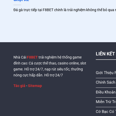
Đá gà trực tiếp tại F8BET chính là trải nghiệm không thể bỏ qua 
LIÊN KẾ
Nhà Cái
F8BET
trải nghiệm hệ thống game
đỉnh cao: Cá cược thể thao, casino online, slot
Tính minh bạch vượt trội
game. Hỗ trợ 24/7, nạp rút siêu tốc, thưởng
Giới Thiệu
nóng cực hấp dẫn. Hỗ trợ 24/7
Sảnh
đá gà F8BET
xây dựng uy tín dựa trên yếu tố công
Chính Sách
Philippines hay Campuchia, loại bỏ hoàn toàn việc dựng
Tác giả
-
Sitemap
Điều Khoản
Ngoài ra, hệ thống còn tuân thủ quy trình giám sát chặt
Miễn Trừ T
tâm đặt cược trong một môi trường rõ ràng, an toàn và kh
Cờ Bạc Có 
Xem đá gà trực tiếp full HD mượt mà, không