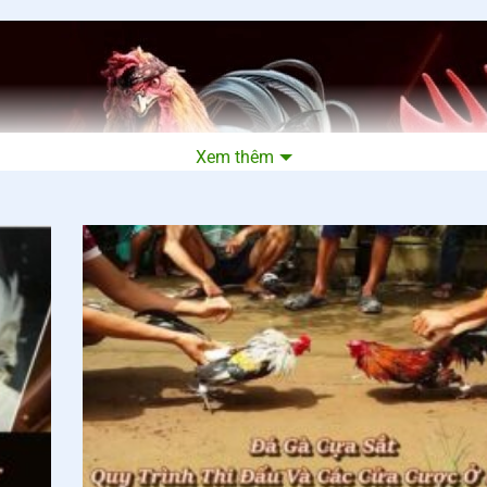
Xem thêm
Tìm hiểu đôi nét về sảnh đá gà F8BET hấp dẫn