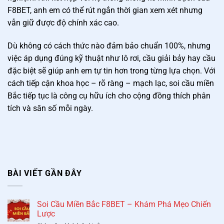
F8BET, anh em có thể rút ngắn thời gian xem xét nhưng
vẫn giữ được độ chính xác cao.
Dù không có cách thức nào đảm bảo chuẩn 100%, nhưng
việc áp dụng đúng kỹ thuật như lô rơi, cầu giải bảy hay cầu
đặc biệt sẽ giúp anh em tự tin hơn trong từng lựa chọn. Với
cách tiếp cận khoa học – rõ ràng – mạch lạc, soi cầu miền
Bắc tiếp tục là công cụ hữu ích cho cộng đồng thích phân
tích và săn số mỗi ngày.
BÀI VIẾT GẦN ĐÂY
Soi Cầu Miền Bắc F8BET – Khám Phá Mẹo Chiến
Lược