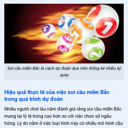
Soi cầu miền Bắc là cách dự đoán dựa trên thống kê nhiều kỳ
quay
Hiệu quả thực tế của việc soi cầu miền Bắc
trong quá trình dự đoán
Nhiều người chơi lâu năm đánh giá rằng soi cầu miền Bắc
mang lại tỷ lệ trúng cao hơn so với việc chọn số ngẫu
hứng. Lý do nằm ở việc loại hình này có nhiều mô hình cầu