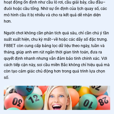
hoạt động ổn định như cầu lô rơi, cầu giải bảy, cầu đầu–
đuôi hoặc cầu tổng. Nhờ sự ổn định của lịch quay số, các
mô hình cầu ít bị nhiễu và cho ra kết quả dễ nhận diện
hơn.
Người chơi không cần phân tích quá sâu, chỉ cần chú ý tần
suất xuất hiện, chu kỳ mất–về hoặc các dãy số đặc trưng.
F8BET còn cung cấp bảng lọc dữ liệu theo ngày, tuần và
tháng, giúp anh em rút ngắn thời gian tính toán, đưa ra
quyết định nhanh nhưng vẫn đảm bảo tính chính xác. Với
cách tiếp cận này, soi cầu miền Bắc không chỉ hiệu quả mà
còn tạo cảm giác chủ động hơn trong quá trình lựa chọn
số.