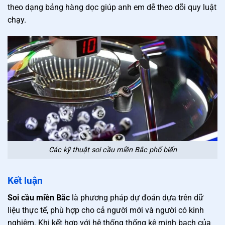
theo dạng bảng hàng dọc giúp anh em dễ theo dõi quy luật
chạy.
Các kỹ thuật soi cầu miền Bắc phổ biến
Kết luận
Soi cầu miền Bắc
là phương pháp dự đoán dựa trên dữ
liệu thực tế, phù hợp cho cả người mới và người có kinh
nghiệm. Khi kết hợp với hệ thống thống kê minh bạch của