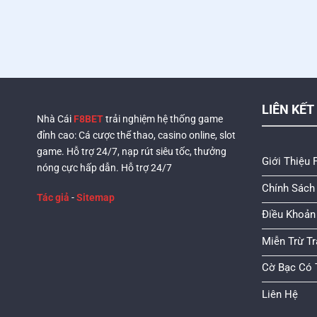
LIÊN KẾ
Nhà Cái
F8BET
trải nghiệm hệ thống game
đỉnh cao: Cá cược thể thao, casino online, slot
game. Hỗ trợ 24/7, nạp rút siêu tốc, thưởng
Giới Thiệu
nóng cực hấp dẫn. Hỗ trợ 24/7
Với lượng người chơi đông đảo mỗi ngày, chúng tôi đã t
Chính Sách
trải nghiệm và tận hưởng thời gian giải trí thuận tiện hơn
Tác giả
-
Sitemap
Điều Khoản
Cập nhật các đơn vị phát hành xổ 
Miễn Trừ T
Sảnh xổ số hiện đang sở hữu vị thế top 1 hiện nay là nh
Cờ Bạc Có 
Xổ số F8BET VR Gaming
Liên Hệ
VR Gaming là một trong những nhà phát hành đáng tin cậ