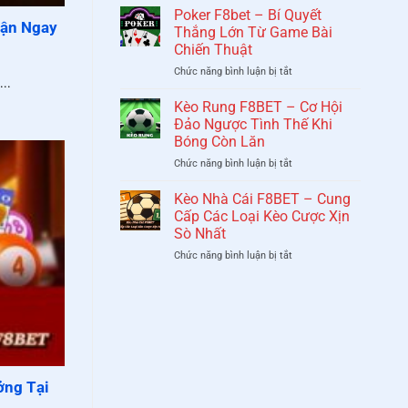
Kèo
Phá
Poker F8bet – Bí Quyết
Phạt
hận Ngay
Mẹo
Thắng Lớn Từ Game Bài
Góc
Chiến
Chiến Thuật
–
Lược
yệt đối, cùng khả năng hiển thị lịch sử chơi minh bạch.
ở
Chức năng bình luận bị tắt
Mở
...
Poker
Khóa
à hiệu quả.
F8bet
Lợi
Kèo Rung F8BET – Cơ Hội
–
Nhuận
Đảo Ngược Tình Thế Khi
Bí
Từ
Bóng Còn Lăn
Quyết
Mọi
ở
Chức năng bình luận bị tắt
Thắng
Tình
g sở hữu nhiều điểm mạnh khiến người chơi khó có thể
Kèo
Lớn
Huống
Rung
Từ
Bóng
Kèo Nhà Cái F8BET – Cung
F8BET
Game
Đá
Cấp Các Loại Kèo Cược Xịn
–
Bài
Sò Nhất
Cơ
Chiến
ở
Chức năng bình luận bị tắt
Hội
Thuật
Kèo
Đảo
êm ngặt trong việc ngăn chặn mọi hành vi gian lận và
Nhà
Ngược
, đặt cược và tận hưởng trò chơi mà không lo rủi ro.
Cái
Tình
F8BET
Thế
–
Khi
Cung
Bóng
Cấp
Còn
hể nhận về phần thưởng lên đến x440.000 lần vốn, biến
Các
Lăn
ởng Tại
Loại