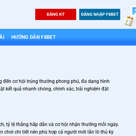
ĐĂNG KÝ
ĐĂNG NHẬP F8BET
ÃI
HƯỚNG DẪN F8BET
ng đến cơ hội trúng thưởng phong phú, đa dạng hình
hật kết quả nhanh chóng, chính xác, trải nghiệm đặt
ch, tỷ lệ thắng hấp dẫn và cơ hội nhận thưởng mỗi ngày.
ẫn chơi chi tiết nên phù hợp cả người mới lẫn lô thủ kỳ