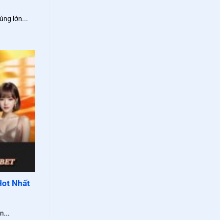
Kèo
Cược
Xịn
ng lớn...
gia đơn giản, giá trị thưởng lớn, có thể lên đến hàng tỷ
Sò
Nhất
ràng từ phía PAGCOR, kết hợp với hệ thống bảo mật vô
Hot Nhất
n...