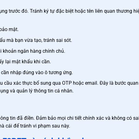
g trước đó. Tránh ký tự đặc biệt hoặc tên liên quan thương hiệ
 bảo mật.
u mà bạn vừa tạo, tránh sai sót.
ài khoản ngân hàng chính chủ.
ấy lại mật khẩu khi cần.
ỉ cần nhập đúng vào ô tương ứng.
yêu cầu xác thực bổ sung qua OTP hoặc email. Đây là bước quan
ụng và quản lý thông tin cá nhân.
ông tin đã điền. Đảm bảo mọi chi tiết chính xác và không có sai
à cái để tránh vi phạm sau này.