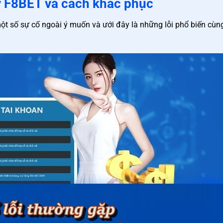
ý F8BET và cách khắc phục
 một số sự cố ngoài ý muốn và ưới đây là những lỗi phổ biến cùn