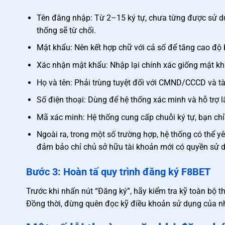
Tên đăng nhập: Từ 2–15 ký tự, chưa từng được sử dụn
thống sẽ từ chối.
Mật khẩu: Nên kết hợp chữ với cả số để tăng cao độ
Xác nhận mật khẩu: Nhập lại chính xác giống mật khẩ
Họ và tên: Phải trùng tuyệt đối với CMND/CCCD và t
Số điện thoại: Dùng để hệ thống xác minh và hỗ trợ l
Mã xác minh: Hệ thống cung cấp chuỗi ký tự, bạn ch
Ngoài ra, trong một số trường hợp, hệ thống có thể 
đảm bảo chỉ chủ sở hữu tài khoản mới có quyền sử d
Bước 3: Hoàn tấ quy trình đăng ký F8BET
Trước khi nhấn nút “Đăng ký”, hãy kiểm tra kỹ toàn bộ th
Đồng thời, đừng quên đọc kỹ điều khoản sử dụng của nh