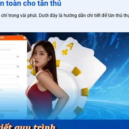
an toàn cho tân thủ
chỉ trong vài phút. Dưới đây là hướng dẫn chi tiết để tân thủ th