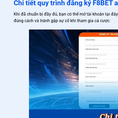
Chi tiết quy trình đăng ký F8BET 
Khi đã chuẩn bị đầy đủ, bạn có thể mở tài khoản tại đây 
đúng cách và tránh gặp sự cố khi tham gia cá cược: