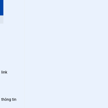
link
 thông tin