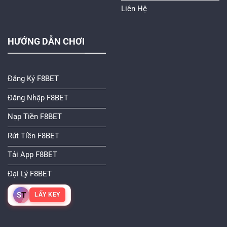
Liên Hệ
HƯỚNG DẪN CHƠI
Đăng Ký F8BET
Đăng Nhập F8BET
Nạp Tiền F8BET
Rút Tiền F8BET
Tải App F8BET
Đại Lý F8BET
S
T
LẤY KEY