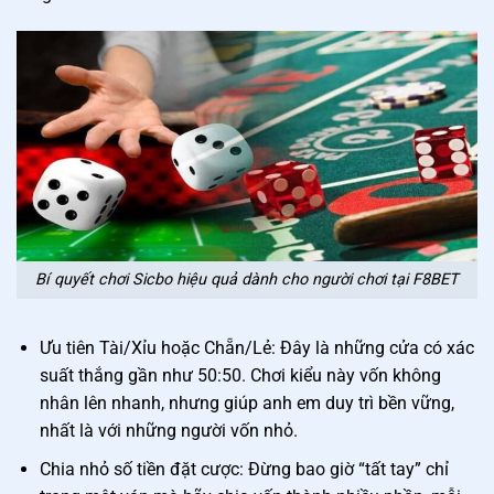
Bí quyết chơi Sicbo hiệu quả dành cho người chơi tại F8BET
Ưu tiên Tài/Xỉu hoặc Chẵn/Lẻ: Đây là những cửa có xác
suất thắng gần như 50:50. Chơi kiểu này vốn không
nhân lên nhanh, nhưng giúp anh em duy trì bền vững,
nhất là với những người vốn nhỏ.
Chia nhỏ số tiền đặt cược: Đừng bao giờ “tất tay” chỉ