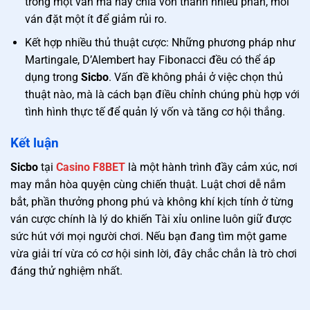
trong một ván mà hãy chia vốn thành nhiều phần, mỗi
ván đặt một ít để giảm rủi ro.
Kết hợp nhiều thủ thuật cược: Những phương pháp như
Martingale, D’Alembert hay Fibonacci đều có thể áp
dụng trong
Sicbo
. Vấn đề không phải ở việc chọn thủ
thuật nào, mà là cách bạn điều chỉnh chúng phù hợp với
tình hình thực tế để quản lý vốn và tăng cơ hội thắng.
Kết luận
Sicbo
tại
Casino F8BET
là một hành trình đầy cảm xúc, nơi
may mắn hòa quyện cùng chiến thuật. Luật chơi dễ nắm
bắt, phần thưởng phong phú và không khí kịch tính ở từng
ván cược chính là lý do khiến Tài xỉu online luôn giữ được
sức hút với mọi người chơi. Nếu bạn đang tìm một game
vừa giải trí vừa có cơ hội sinh lời, đây chắc chắn là trò chơi
đáng thử nghiệm nhất.