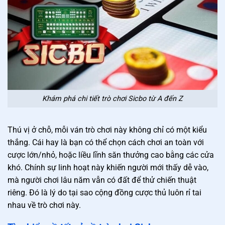
Khám phá chi tiết trò chơi Sicbo từ A đến Z
Thú vị ở chỗ, mỗi ván trò chơi này không chỉ có một kiểu
thắng. Cái hay là bạn có thể chọn cách chơi an toàn với
cược lớn/nhỏ, hoặc liều lĩnh săn thưởng cao bằng các cửa
khó. Chính sự linh hoạt này khiến người mới thấy dễ vào,
mà người chơi lâu năm vẫn có đất để thử chiến thuật
riêng. Đó là lý do tại sao cộng đồng cược thủ luôn rỉ tai
nhau về trò chơi này.