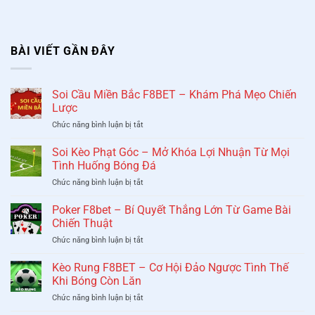
BÀI VIẾT GẦN ĐÂY
Soi Cầu Miền Bắc F8BET – Khám Phá Mẹo Chiến
Lược
ở
Chức năng bình luận bị tắt
Soi
Cầu
Soi Kèo Phạt Góc – Mở Khóa Lợi Nhuận Từ Mọi
Miền
Tình Huống Bóng Đá
Bắc
ở
Chức năng bình luận bị tắt
F8BET
Soi
–
Kèo
Poker F8bet – Bí Quyết Thắng Lớn Từ Game Bài
Khám
Phạt
Phá
Chiến Thuật
Góc
Mẹo
ở
Chức năng bình luận bị tắt
–
Chiến
Poker
Mở
Lược
F8bet
Kèo Rung F8BET – Cơ Hội Đảo Ngược Tình Thế
Khóa
–
Lợi
Khi Bóng Còn Lăn
Bí
Nhuận
ở
Chức năng bình luận bị tắt
Quyết
Từ
Kèo
Thắng
Mọi