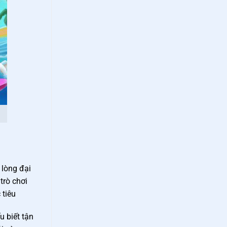
 lòng đại
trò chơi
 tiêu
u biết tận