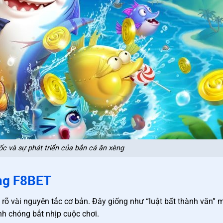
 và sự phát triển của bắn cá ăn xèng
èng F8BET
 rõ vài nguyên tắc cơ bản. Đây giống như “luật bất thành văn” 
nh chóng bắt nhịp cuộc chơi.