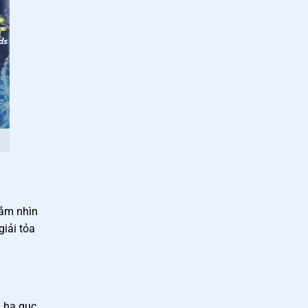
gắm nhìn
giải tỏa
 hạ gục.