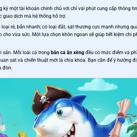
 ký một tài khoản chính chủ với chỉ vài phút cung cấp thông tin
 giao dịch mà hệ thống hỗ trợ.
 loại rẻ, bắn nhanh; có loại đắt, sát thương cực mạnh nhưng qu
 cho vừa sức. Một lựa chọn khôn ngoan sẽ giúp tiết kiệm chi p
i săn. Mỗi loài cá trong
bắn cá ăn xèng
đều có mức điểm và ph
an sát và chiến thuật mới là chìa khóa. Bạn cần để ý hướng đi,
a đòn.