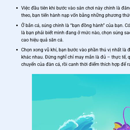
Việc đầu tiên khi bước vào sân chơi này chính là đăng
theo, bạn tiến hành nạp vốn bằng những phương thức
Ở bắn cá, súng chính là “bạn đồng hành” của bạn. Có
là bạn phải biết mình đang ở mức nào, chọn súng sao
cao hiệu quả săn cá.
Chọn xong vũ khí, bạn bước vào phần thú vị nhất là đ
khác nhau. Đừng nghĩ chỉ may mắn là đủ – thực tế, qu
chuyển của đàn cá, rồi canh thời điểm thích hợp để r