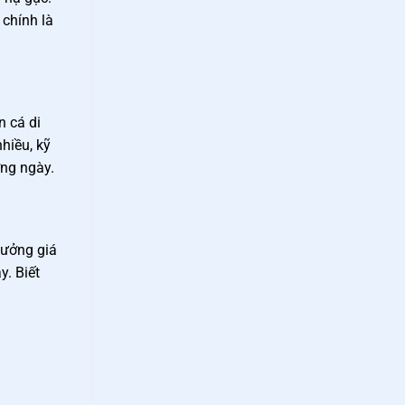
 chính là
n cá di
nhiều, kỹ
ng ngày.
hưởng giá
y. Biết