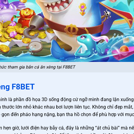
thức tham gia bắn cá ăn xèng tại F8BET
xèng F8BET
ính là phần đồ họa 3D sống động cứ ngỡ mình đang lặn xuống
 thước lớn nhỏ khác nhau bơi lượn liên tục. Không chỉ đẹp mắt, 
ỏ gọn đến pháo hạng nặng, bạn tha hồ chọn để phù hợp với mục
 hẹn giờ, lưới điện hay bẫy cá, đây là những “át chủ bài” mà nế