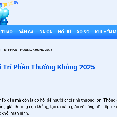
 THAO
BẮN CÁ
ĐÁ GÀ
NỔ HŨ
XỔ SỐ
KHUYẾN M
ẢI TRÍ PHẦN THƯỞNG KHỦNG 2025
i Trí Phần Thưởng Khủng 2025
í hấp dẫn mà còn là cơ hội để người chơi rinh thưởng lớn. Thông
hững giải thưởng cực khủng, tạo ra cảm giác vô cùng hồi hộp xe
t khỏi màn hình.