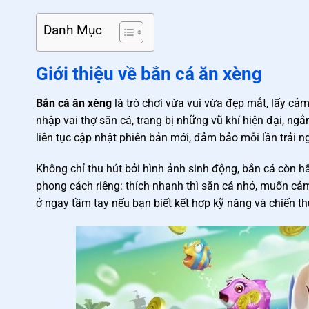
Danh Mục
Giới thiệu về bắn cá ăn xèng
Bắn cá ăn xèng
là trò chơi vừa vui vừa đẹp mắt, lấy cả
nhập vai thợ săn cá, trang bị những vũ khí hiện đại, ng
liên tục cập nhật phiên bản mới, đảm bảo mỗi lần trải n
Không chỉ thu hút bởi hình ảnh sinh động, bắn cá còn h
phong cách riêng: thích nhanh thì săn cá nhỏ, muốn cảm
ở ngay tầm tay nếu bạn biết kết hợp kỹ năng và chiến th