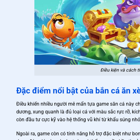
Điều kiện và cách 
Đặc điểm nổi bật của bắn cá ăn 
Điều khiến nhiều người mê mẩn tựa game săn cá này ch
dương, xung quanh là đủ loại cá với màu sắc rực rỡ, kích
còn đầu tư cực kỹ vào hệ thống vũ khí từ khẩu súng nh
Ngoài ra, game còn có tính năng hỗ trợ đặc biệt như bom