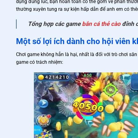
dụng đúng lúc, bạn hoàn toàn có thể gom về phần thưởn
thường xuyên tung ra sự kiện hấp dẫn để anh em có thêm
Tổng hợp các game
bắn cá thẻ cào
đỉnh c
Một số lợi ích dành cho hội viên 
Chơi game không hẳn là hại, nhất là đối với trò chơi săn
game có trách nhiệm: